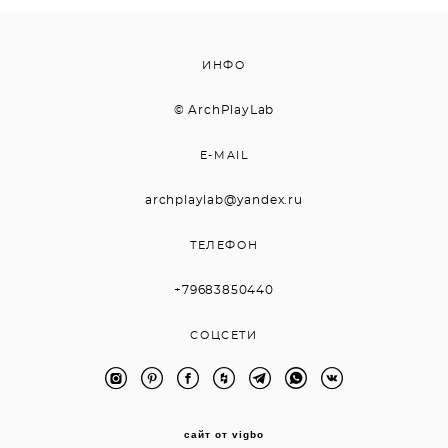
ИНФО
© ArchPlayLab
E-MAIL
archplaylab@yandex.ru
ТЕЛЕФОН
+79683850440
СОЦСЕТИ
сайт от vigbo